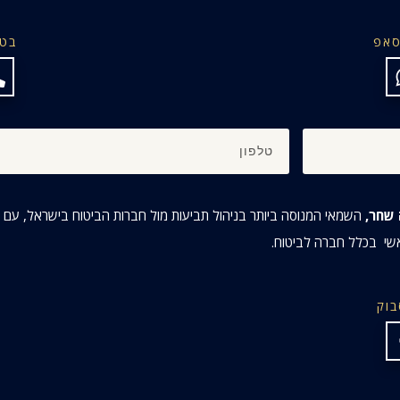
סאפ
בטל
שחר,
אשי
בכלל חברה לביטוח.
בוק