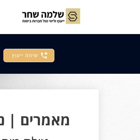
שיחת ייעוץ
מאמרים | נז