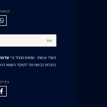
בוואט
משרד ש.שחר- שמאים מנוהל ע"י
שלמה 
בחברות הביטוח ועד לתפקיד השמאי הר
בפייס