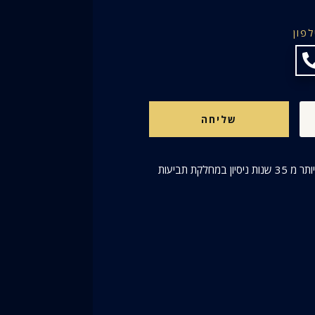
פון
שליחה
השמאי המנוסה ביותר בניהול תביעות מול חברות הביטוח בישראל, עם יותר מ 35 שנות ניסיון במחלקת תביעות